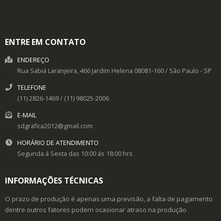
ENTRE EM CONTATO
ENDEREÇO
Rua Sabiá Laranjeira, 466
Jardim Helena
08081-160
/
São Paulo
- SP
TELEFONE
(11) 2826-1469 / (11) 98025-2006
E-MAIL
sdgrafica2012@gmail.com
HORÁRIO DE ATENDIMENTO
Segunda á Sexta das 10:00 ás 18:00 hrs
INFORMAÇÕES TÉCNICAS
O prazo de produção é apenas uma previsão, a falta de pagamento
dentre outros fatores podem ocasionar atraso na produção