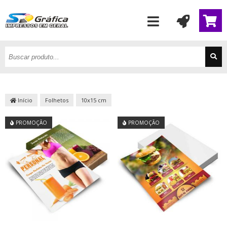
Início
Folhetos
10x15 cm
PROMOÇÃO
PROMOÇÃO