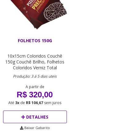
FOLHETOS 150G
10x15cm
Coloridos
Couchê
150g
Couchê Brilho,
Folhetos
Coloridos
Verniz Total
Produção: 3 á 5 dias uteis
A partir de
R$ 320,00
Até
3x
de
R$ 106,67
sem juros
DETALHES
Baixar Gabarito