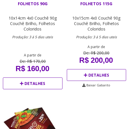
FOLHETOS 90G
FOLHETOS 115G
10x14cm
4x0
Couchê 90g
10x15cm
4x0
Couchê 90g
Couchê Brilho,
Folhetos
Couchê Brilho,
Folhetos
Coloridos
Coloridos
Produção: 3 á 5 dias uteis
Produção: 3 á 5 dias uteis
A partir de
De: R$ 200,00
A partir de
R$ 200,00
De: R$ 170,00
R$ 160,00
DETALHES
DETALHES
Baixar Gabarito