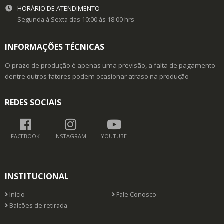
HORÁRIO DE ATENDIMENTO
Segunda á Sexta das 10:00 ás 18:00 hrs
INFORMAÇÕES TÉCNICAS
O prazo de produção é apenas uma previsão, a falta de pagamento
dentre outros fatores podem ocasionar atraso na produção
REDES SOCIAIS
FACEBOOK
INSTAGRAM
YOUTUBE
INSTITUCIONAL
Início
Fale Conosco
Balcões de retirada