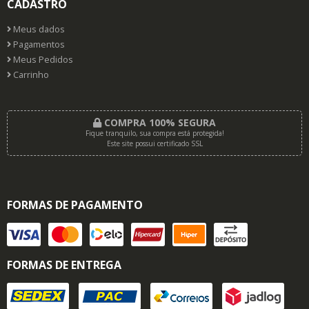
CADASTRO
Meus dados
Pagamentos
Meus Pedidos
Carrinho
COMPRA 100% SEGURA
Fique tranquilo, sua compra está protegida!
Este site possui certificado SSL
FORMAS DE PAGAMENTO
FORMAS DE ENTREGA