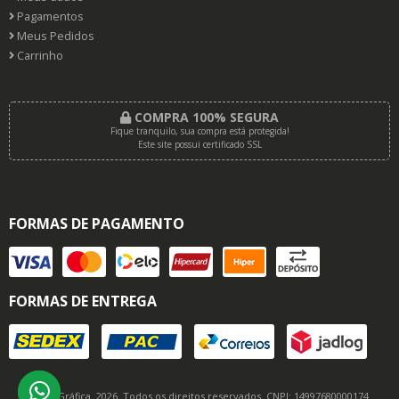
Pagamentos
Meus Pedidos
Carrinho
COMPRA 100% SEGURA
Fique tranquilo, sua compra está protegida!
Este site possui certificado SSL
FORMAS DE PAGAMENTO
FORMAS DE ENTREGA
© SD Gráfica. 2026. Todos os direitos reservados. CNPJ: 14997680000174