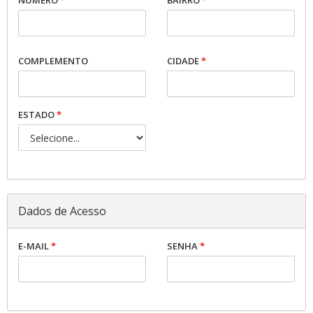
NÚMERO
*
BAIRRO
*
COMPLEMENTO
CIDADE
*
ESTADO
*
Dados de Acesso
E-MAIL
*
SENHA
*