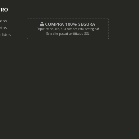
TRO
dos
COMPRA 100% SEGURA
tos
Fique tranquilo, sua compra está protegida!
Este site possui certificado SSL
didos