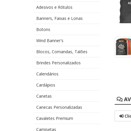
Adesivos e Rótulos
Banners, Faixas e Lonas
Botons
Wind Banner's
Blocos, Comandas, Talões
Brindes Personalizados
Calendários
Cardápios
Canetas
AV
Canecas Personalizadas
Cli
Cavaletes Premium
Camisetas