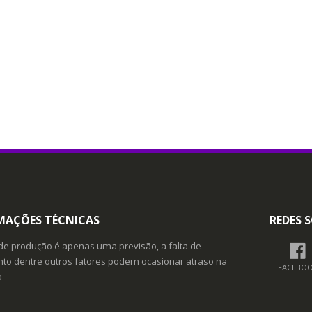
MAÇÕES TÉCNICAS
REDES S
de produção é apenas uma previsão, a falta de
o dentre outros fatores podem ocasionar atraso na
FACEBO
o