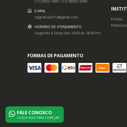
(11) 2826-1469 / (11) 98025-2006
INSTI
E-MAIL
sdgrafica2012@gmail.com
Início
Balcões
HORÁRIO DE ATENDIMENTO
Segunda á Sexta das 10:00 ás 18:00 hrs
FORMAS DE PAGAMENTO
FALE CONOSCO
CLIQUE AQUI PARA COMEÇAR