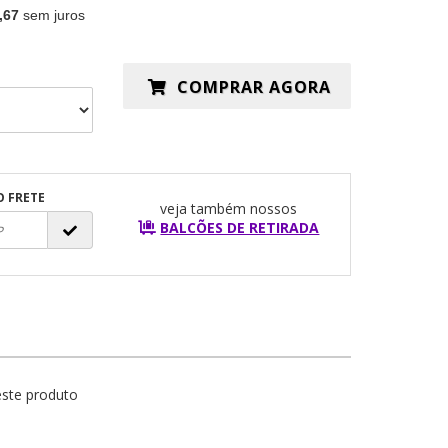
,67
sem juros
COMPRAR AGORA
O FRETE
veja também nossos
BALCÕES DE RETIRADA
este produto