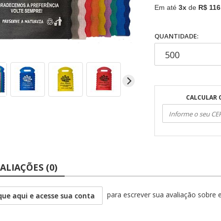
Em até
3x
de
R$ 116
QUANTIDADE:
CALCULAR 
ALIAÇÕES (0)
para escrever sua avaliação sobre 
que aqui e acesse sua conta